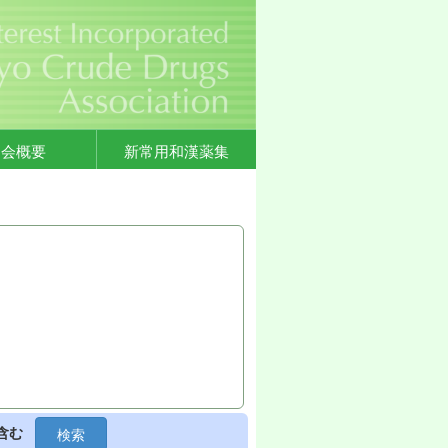
協会概要
新常用和漢薬集
含む
検索