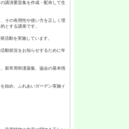
その講演要旨集を作成・配布して生
し、その有用性や使い方を正しく理
目的とする講座です。
啓発活動を実施しています。
の活動状況をお知らせするために年
報、新常用和漢薬集、協会の基本情
舎を始め、ふれあいガーデン実施イ