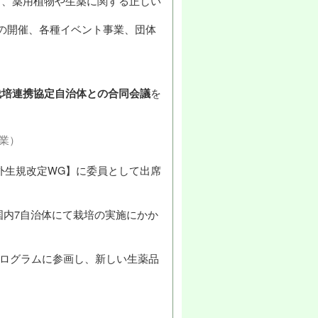
り、薬用植物や生薬に関する正しい
の開催、各種イベント事業、団体
栽培連携協定自治体との合同会議
を
業）
外生規改定WG】に委員として出席
国内7自治体にて栽培の実施にかか
プログラムに参画し、新しい生薬品