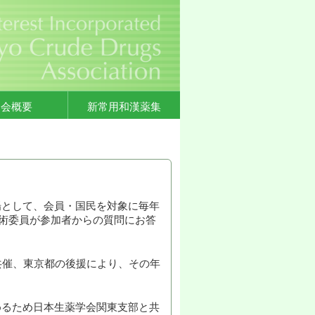
協会概要
新常用和漢薬集
場として、会員・国民を対象に毎年
学術委員が参加者からの質問にお答
共催、東京都の後援により、その年
めるため日本生薬学会関東支部と共