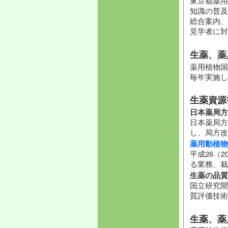
東京都薬用
知識の普及
総合案内、
見学者に対
生薬、薬
薬用植物国
毎年実施し
生薬資源
日本薬局方
日本薬局方
し、局方改
薬用動植物
平成26（
る業務、栽
生薬の品質
国立研究開
質評価技術
生薬、薬