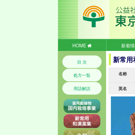
HOME
新着情
新常用
目 次
名称
処方一覧
英名
用語解説