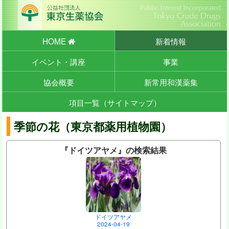
HOME
新着情報
イベント・講座
事業
協会概要
新常用和漢薬集
項目一覧（サイトマップ）
季節の花（東京都薬用植物園）
『ドイツアヤメ』の検索結果
ドイツアヤメ
2024-04-19