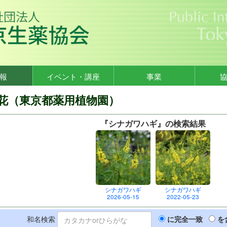
報
イベント・講座
事業
花（東京都薬用植物園）
『シナガワハギ』の検索結果
シナガワハギ
シナガワハギ
2026-05-15
2022-05-23
和名検索
に完全一致
を