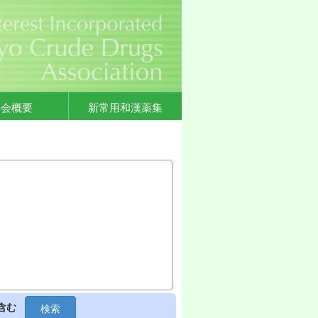
協会概要
新常用和漢薬集
含む
検索