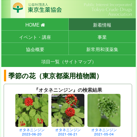
HOME
新着情報
イベント・講座
事業
協会概要
新常用和漢薬集
項目一覧（サイトマップ）
季節の花（東京都薬用植物園）
『オタネニンジン』の検索結果
オタネニンジン
オタネニンジン
オタネニンジン
2023-06-20
2021-06-21
2021-05-04