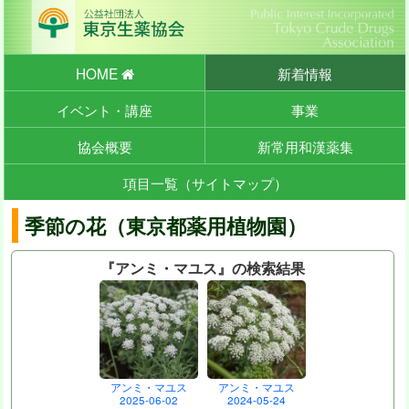
HOME
新着情報
イベント・講座
事業
協会概要
新常用和漢薬集
項目一覧（サイトマップ）
季節の花（東京都薬用植物園）
『アンミ・マユス』の検索結果
アンミ・マユス
アンミ・マユス
2025-06-02
2024-05-24