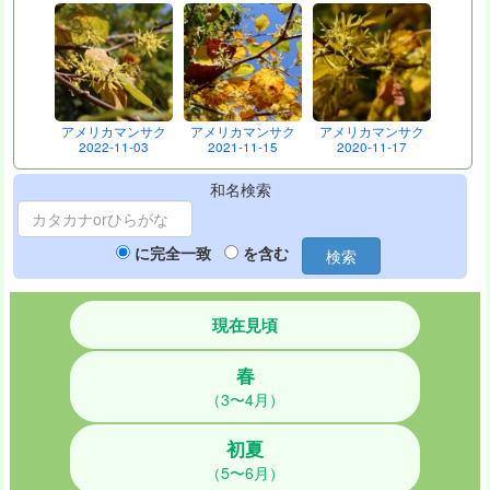
アメリカマンサク
アメリカマンサク
アメリカマンサク
2022-11-03
2021-11-15
2020-11-17
和名検索
に完全一致
を含む
検索
現在見頃
春
（3〜4月）
初夏
（5〜6月）