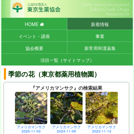
HOME
新着情報
イベント・講座
事業
協会概要
新常用和漢薬集
項目一覧（サイトマップ）
季節の花（東京都薬用植物園）
『アメリカマンサク』の検索結果
アメリカマンサク
アメリカマンサク
アメリカマンサク
2025-11-03
2024-11-09
2023-11-13