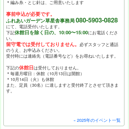
＊編み糸・とじ針は、ご用意いたします
事前申込が必要です。
080-5903-0828
ふれあいガーデン草星舎事務局
にて、電話受付いたします。
休館日を除く日の、10:00〜15:00
下記
にお電話くださ
い。
留守電では受付しておりません。
必ずスタッフと通話
のうえ、お申込みください。
受付時には連絡先（電話番号など）をお尋ねいたします。
休館日
下記の
は受付しておりません。
＊毎週月曜日：休館（10月13日は開館）
＊10月14日（火）も休館
また、定員（30名）に達しますと受付終了とさせて頂きま
す。
« 2025年のイベント一覧